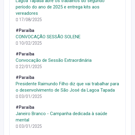
Lagoa Tapada abre os trabalhos do segundo
período do ano de 2025 e entrega kits aos
vereadores
17/08/2025
#Paraíba
CONVOCAÇÃO SESSÃO SOLENE
10/02/2025
#Paraíba
Convocação de Sessão Extraordinária
22/01/2025
#Paraíba
Presidente Raimundo Filho diz que vai trabalhar para
o desenvolvimento de São José da Lagoa Tapada
03/01/2025
#Paraíba
Janeiro Branco - Campanha dedicada à saúde
mental
03/01/2025