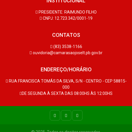
INSTITUCIONAL
PRESIDENTE: RAIMUNDO FILHO
CNPJ: 12.723.342/0001-19
CONTATOS
(83) 3538-1166
ouvidoria@camarasaojoselt.pb.gov.br
ENDEREÇO/HORÁRIO
RUA FRANCISCA TOMÁS DA SILVA, S/N - CENTRO - CEP 58815-
000
DE SEGUNDA À SEXTA DAS 08:00HS ÀS 12:00HS
© 2025. Todos os direitos reservados.