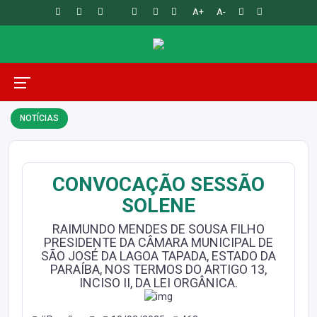
A+
A-
NOTÍCIAS
CONVOCAÇÃO SESSÃO
SOLENE
RAIMUNDO MENDES DE SOUSA FILHO
PRESIDENTE DA CÂMARA MUNICIPAL DE
SÃO JOSÉ DA LAGOA TAPADA, ESTADO DA
PARAÍBA, NOS TERMOS DO ARTIGO 13,
INCISO II, DA LEI ORGÂNICA.