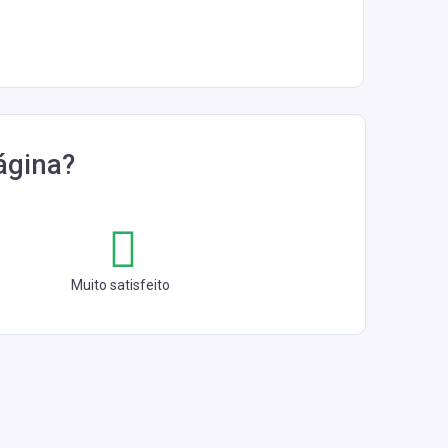
ágina?
Muito satisfeito