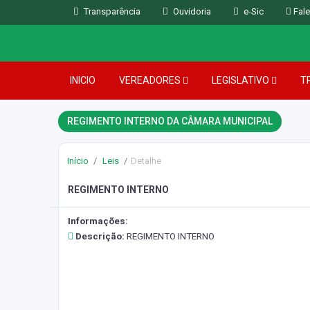
Transparência
Ouvidoria
e-Sic
Fale
INICIO
VEREADORES
LEGISLATIVO
T
REGIMENTO INTERNO DA CÂMARA MUNICIPAL
Início
Leis
Detalhe
REGIMENTO INTERNO
Informações:
Descrição:
REGIMENTO INTERNO