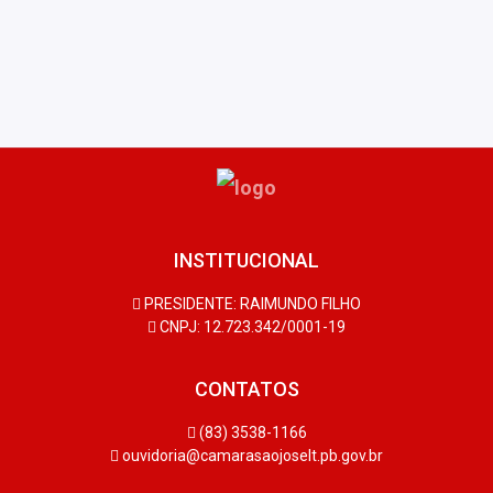
INSTITUCIONAL
PRESIDENTE: RAIMUNDO FILHO
CNPJ: 12.723.342/0001-19
CONTATOS
(83) 3538-1166
ouvidoria@camarasaojoselt.pb.gov.br