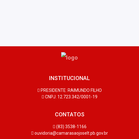
INSTITUCIONAL
PRESIDENTE: RAIMUNDO FILHO
CNPJ: 12.723.342/0001-19
CONTATOS
(83) 3538-1166
ouvidoria@camarasaojoselt.pb.gov.br