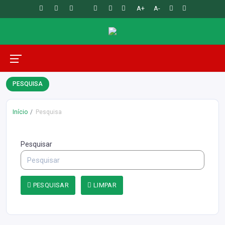
A+
A-
PESQUISA
Início
Pesquisa
Pesquisar
PESQUISAR
LIMPAR