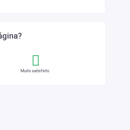
ágina?
Muito satisfeito